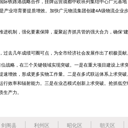
国际铁路港战略合作，挂牌运营成都中欧班列集结中心广元基地
是产业培育要提质增效。加快广元物流集团创建4A级物流企业
推进机制，强化要素保障，凝聚起齐抓共管的强大合力，确保“
，过去几年成绩可圈可点，为全市经济社会发展作出了积极贡献
”首位战略，在三个关键领域实现突破。一是在重大项目建设上求
提速增效，形成更多实物工作量。二是在多式联运体系上求突破
运行效率和辐射能力。三是在业态模式创新上求突破。抢抓低空
质生产力。
剑阁县
利州区
昭化区
朝天区