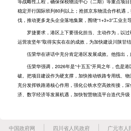
等战略性工程，确保保税物流中心（二期）等重点项目
稳定开行国际班列80列以上；抢抓京东物流合作机遇
伐，推动更多龙头企业落地集聚，围绕“1+3+3”工
罗捷要求，港区上下要强化担当、主动作为，以过
运营攻坚年”取得实实在在的成效，为加快建设川陕甘
伍荣华在讲话中充分肯定港区发展成效。他指出，
伍荣华强调，2026年是“十五五”开局之年，也
破。把项目建设作为硬支撑，加快推动铁路专用线、物
充分发挥铁路港核心作用，强化公铁水空高效衔接，深
济、数字经济等发展机遇，加快智慧物流平台迭代升级
中国政府网
四川省人民政府
广元市人