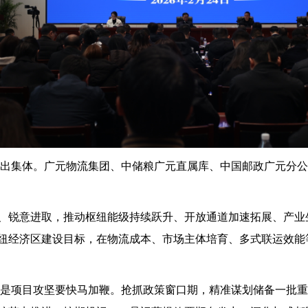
现突出集体。广元物流集团、中储粮广元直属库、中国邮政广元分
、锐意进取，推动枢纽能级持续跃升、开放通道加速拓展、产业
纽经济区建设目标，在物流成本、市场主体培育、多式联运效能等
。一是项目攻坚要快马加鞭。抢抓政策窗口期，精准谋划储备一批