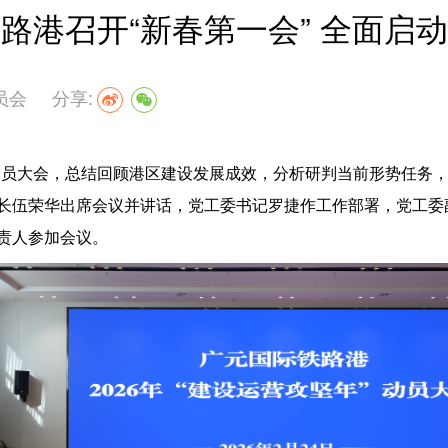
路港召开“新春第一会” 全面启动
员会
分享:
”动员大会，总结回顾港区建设发展成效，分析研判当前形势任务，
长伍荣华出席会议并讲话，党工委书记罗捷作工作部署，党工委
责人参加会议。