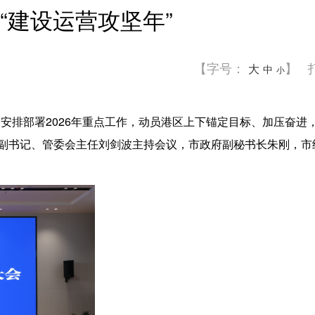
“建设运营攻坚年”
【字号：
】
大
中
小
安排部署2026年重点工作，动员港区上下锚定目标、加压奋进
副书记、管委会主任刘剑波主持会议，市政府副秘书长朱刚，市