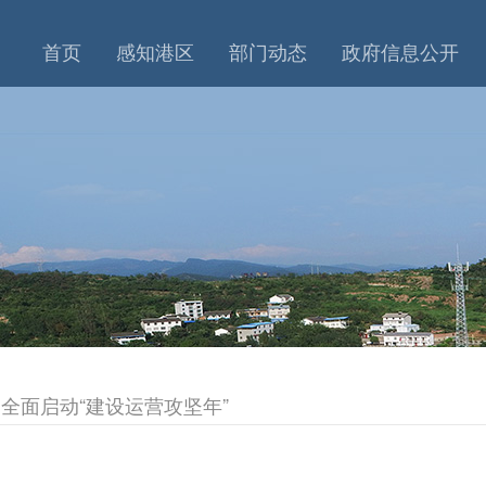
首页
感知港区
部门动态
政府信息公开
 全面启动“建设运营攻坚年”