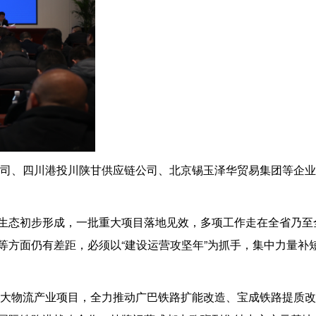
公司、四川港投川陕甘供应链公司、北京锡玉泽华贸易集团等企
生态初步形成，一批重大项目落地见效，多项工作走在全省乃至
方面仍有差距，必须以“建设运营攻坚年”为抓手，集中力量补
重大物流产业项目，全力推动广巴铁路扩能改造、宝成铁路提质