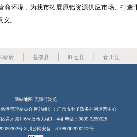
营商环境，为我市拓展原铝资源供应市场、打造
意义。
民政府
苍溪县
旺苍县
青川县
网站地图
无障碍浏览
路港管理委员会 网站维护：广元市电子政务外网运营中心
才路116号质检大楼3—4楼 电话：0839-3260025
0020302号-3
川公网安备：51080002000272号