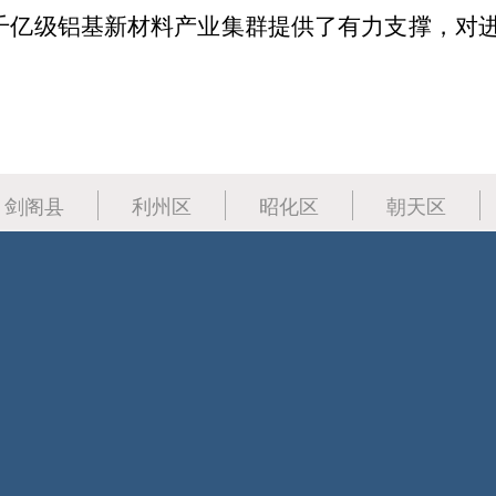
千亿级铝基新材料产业集群提供了有力支撑，对
剑阁县
利州区
昭化区
朝天区