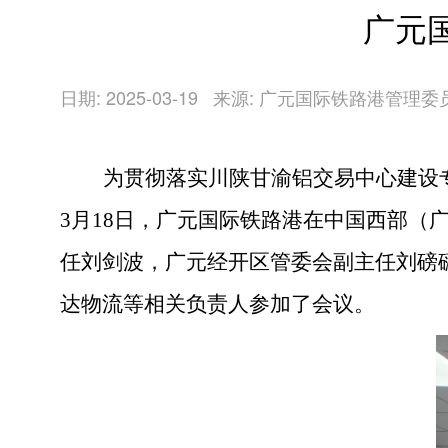
广元
日期: 2025-03-19
来源: 广元国际铁路港管理委
为贯彻落实川陕甘渝铝交易中心建设
3月18日，广元国际铁路港在中国西部
任刘剑波，广元经开区管委会副主任刘磅
达物流等相关负责人参加了会议。