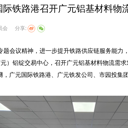
国际铁路港召开广元铝基材料物
员会
分享:
专题会议精神，进一步提升铁路供应链服务能力
（广元）铝锭交易中心，召开广元铝基材料物流需
礴，广元国际铁路港、广元铁发公司、市园投集