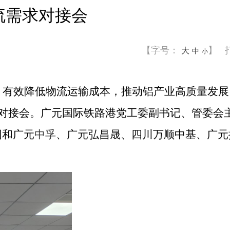
流需求对接会
【字号：
】
大
中
小
，有效降低物流运输成本，推动铝产业高质量发展
求对接会。广元国际铁路港党工委副书记、管委会
团和广元
中孚
、广元弘昌晟、四川万顺中基、广元