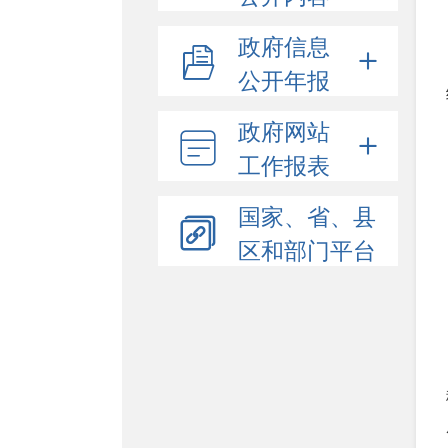
政府信息
公开年报
政府网站
工作报表
国家、省、县
区和部门平台